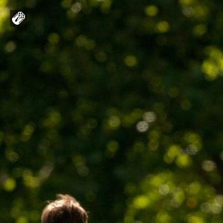
Home
Contents
About us
Community