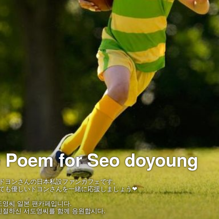
 Poem for Seo doyoung
ドヨンさんの日本私設ファンカフェです。
ても優しいドヨンさんを一緒に応援しましょう❤
도영씨 일본 팬카페입니다.
친절하신 서도영씨를 함께 응원합시다.