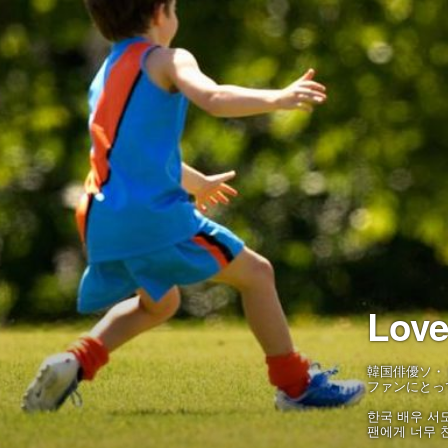
Love
韓国俳優ソ・
ファンにとっ
한국 배우 서
팬에게 너무 